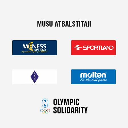
MŪSU ATBALSTĪTĀJI