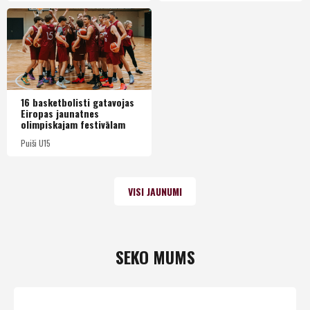
16 basketbolisti gatavojas
Eiropas jaunatnes
olimpiskajam festivālam
Puiši U15
VISI JAUNUMI
SEKO MUMS