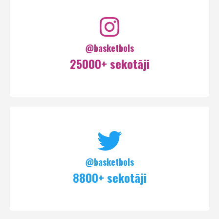
@basketbols
25000+ sekotāji
@basketbols
8800+ sekotāji